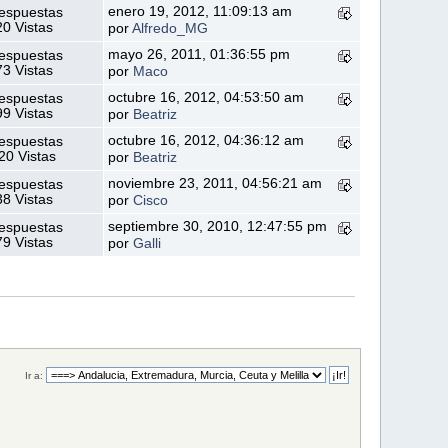
enero 19, 2012, 11:09:13 am
espuestas
0 Vistas
por
Alfredo_MG
mayo 26, 2011, 01:36:55 pm
espuestas
3 Vistas
por
Maco
octubre 16, 2012, 04:53:50 am
espuestas
9 Vistas
por
Beatriz
octubre 16, 2012, 04:36:12 am
espuestas
20 Vistas
por
Beatriz
noviembre 23, 2011, 04:56:21 am
espuestas
8 Vistas
por
Cisco
septiembre 30, 2010, 12:47:55 pm
espuestas
9 Vistas
por
Galli
Ir a: