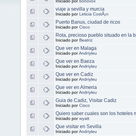
Iniciado por
bonovox
viaje a sevilla y murcia
Iniciado por
Leticia CostÃ¡n
Puerto Banus, ciudad de ricos
Iniciado por
Cisco
Rota, precioso pueblo situado en la 
Iniciado por
Beatriz
Que ver en Malaga
Iniciado por
Andriyleu
Que ver en Baeza
Iniciado por
Andriyleu
Que ver en Cadiz
Iniciado por
Andriyleu
Que ver en Almeria
Iniciado por
Andriyleu
Guia de Cadiz, Visitar Cadiz
Iniciado por
Cisco
Quiero saber cuales son los hoteles
Iniciado por
wyatt
Que visitar en Sevilla
Iniciado por
Andriyleu