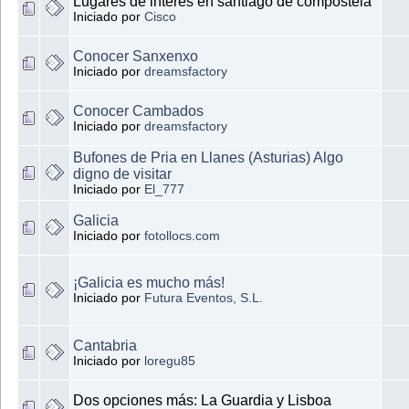
Lugares de interes en santiago de compostela
Iniciado por
Cisco
Conocer Sanxenxo
Iniciado por
dreamsfactory
Conocer Cambados
Iniciado por
dreamsfactory
Bufones de Pria en Llanes (Asturias) Algo
digno de visitar
Iniciado por
El_777
Galicia
Iniciado por
fotollocs.com
¡Galicia es mucho más!
Iniciado por
Futura Eventos, S.L.
Cantabria
Iniciado por
loregu85
Dos opciones más: La Guardia y Lisboa