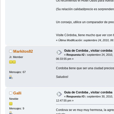
Os recomiendo el Hotel Oasis para vuestra
(Su relación calidad/precio es sorprendent
Un consejo, utilice un comparador de prec
Visite Córdoba, tiene mucho que ver con 
«
Última Modificación: septiembre 24, 2010, 0
Guia de Cordoba , visitar cordoba
Markitos82
«
Respuesta #2 :
septiembre 24, 2010,
Jr. Member
06:33:55 pm »
Cordoba tiene que ser una ciudad preciosa
Mensajes: 67
Saludos!
Guia de Cordoba , visitar cordoba
Galli
«
Respuesta #3 :
septiembre 30, 2010,
Newbie
12:47:55 pm »
Mensajes: 9
Cordova se ve muy muy hermosa, la agregar