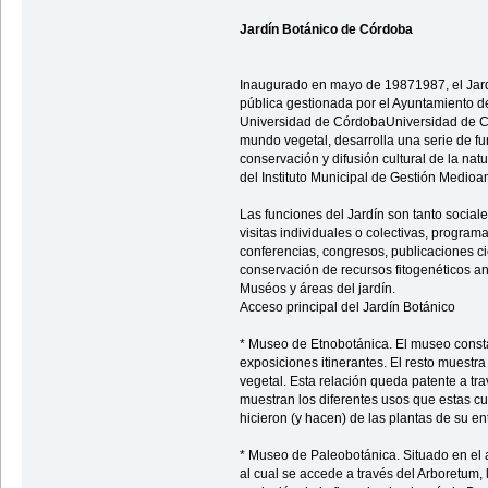
Jardín Botánico de Córdoba
Inaugurado en mayo de 19871987, el Jar
pública gestionada por el Ayuntamiento 
Universidad de CórdobaUniversidad de Có
mundo vegetal, desarrolla una serie de f
conservación y difusión cultural de la na
del Instituto Municipal de Gestión Medioa
Las funciones del Jardín son tanto sociales
visitas individuales o colectivas, program
conferencias, congresos, publicaciones ci
conservación de recursos fitogenéticos an
Muséos y áreas del jardín.
Acceso principal del Jardín Botánico
* Museo de Etnobotánica. El museo consta
exposiciones itinerantes. El resto muestra
vegetal. Esta relación queda patente a tra
muestran los diferentes usos que estas cu
hicieron (y hacen) de las plantas de su en
* Museo de Paleobotánica. Situado en el a
al cual se accede a través del Arboretum,