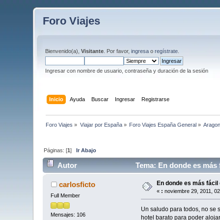
Foro Viajes
Bienvenido(a),
Visitante
. Por favor,
ingresa
o
regístrate
.
Ingresar con nombre de usuario, contraseña y duración de la sesión
Inicio
Ayuda
Buscar
Ingresar
Registrarse
Foro Viajes
»
Viajar por España
»
Foro Viajes España General
»
Aragon
Páginas: [
1
]
Ir Abajo
Autor
Tema: En donde es más fá
En donde es más fácil
carlosficto
«
:
noviembre 29, 2011, 02
Full Member
Un saludo para todos, no se s
Mensajes: 106
hotel barato para poder aloja