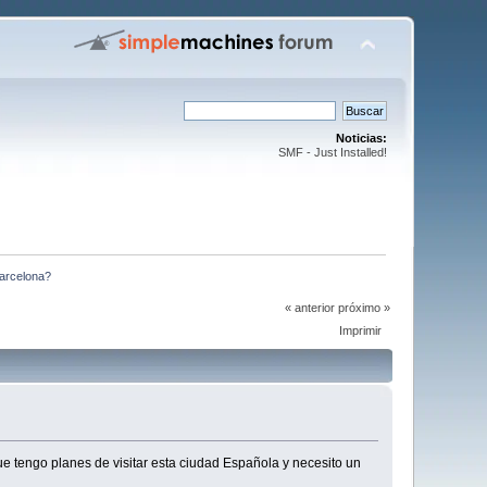
Noticias:
SMF - Just Installed!
Barcelona?
« anterior próximo »
Imprimir
e tengo planes de visitar esta ciudad Española y necesito un