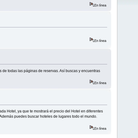
En línea
En línea
 de todas las páginas de reservas. Así buscas y encuentras
En línea
a Hotel, ya que te mostrará el precio del Hotel en diferentes
. Además puedes buscar hoteles de lugares todo el mundo.
En línea