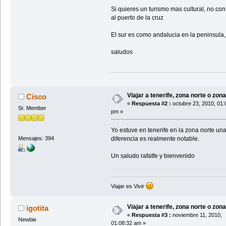
Si quieres un turismo mas cultural, no con
al puerto de la cruz
El sur es como andalucia en la peninsula, 
saludos
Viajar a tenerife, zona norte o zon
Cisco
«
Respuesta #2 :
octubre 23, 2010, 01:
Sr. Member
pm »
Yo estuve en tenerife en la zona norte un
Mensajes: 394
diferencia es realmente notable.
Un saludo rafatfe y bienvenido
Viajar es Vivir
Viajar a tenerife, zona norte o zon
igotita
«
Respuesta #3 :
noviembre 11, 2010,
Newbie
01:08:32 am »