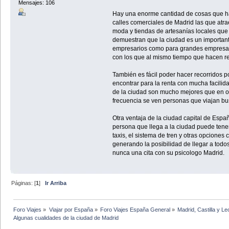
Mensajes: 106
Hay una enorme cantidad de cosas que 
calles comerciales de Madrid las que atra
moda y tiendas de artesanías locales que 
demuestran que la ciudad es un important
empresarios como para grandes empresas
con los que al mismo tiempo que hacen rec
También es fácil poder hacer recorridos po
encontrar para la renta con mucha facilida
de la ciudad son mucho mejores que en ot
frecuencia se ven personas que viajan b
Otra ventaja de la ciudad capital de Españ
persona que llega a la ciudad puede tener
taxis, el sistema de tren y otras opcion
generando la posibilidad de llegar a todos 
nunca una cita con su psicologo Madrid.
Páginas: [
1
]
Ir Arriba
Foro Viajes
»
Viajar por España
»
Foro Viajes España General
»
Madrid, Castilla y L
Algunas cualidades de la ciudad de Madrid